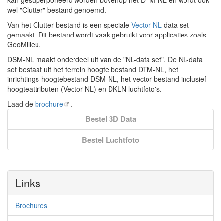
kan gesuperponeerd worden bovenop het DTM-NL en wordt ook
wel "Clutter" bestand genoemd.
Van het Clutter bestand is een speciale
Vector-NL
data set
gemaakt. Dit bestand wordt vaak gebruikt voor applicaties zoals
GeoMilieu.
DSM-NL maakt onderdeel uit van de "NL-data set". De NL-data
set bestaat uit het terrein hoogte bestand DTM-NL, het
inrichtings-hoogtebestand DSM-NL, het vector bestand inclusief
hoogteattributen (Vector-NL) en DKLN luchtfoto's.
Laad de
brochure
.
Bestel 3D Data
Bestel Luchtfoto
Links
Brochures