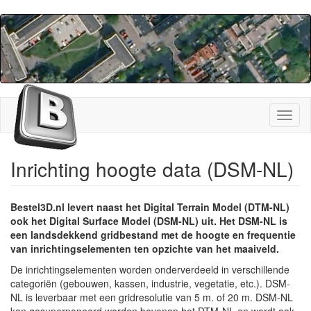
Overslaan
en
naar
de
inhoud
gaan
Navig
wisse
Inrichting hoogte data (DSM-NL)
Bestel3D.nl levert naast het Digital Terrain Model (DTM-NL)
ook het Digital Surface Model (DSM-NL) uit. Het DSM-NL is
een landsdekkend gridbestand met de hoogte en frequentie
van inrichtingselementen ten opzichte van het maaiveld.
De inrichtingselementen worden onderverdeeld in verschillende
categoriën (gebouwen, kassen, industrie, vegetatie, etc.). DSM-
NL is leverbaar met een gridresolutie van 5 m. of 20 m. DSM-NL