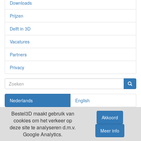
Downloads
Prijzen
Delft in 3D
Vacatures
Partners
Privacy
Zoeken
Zoeke
Nederlands
English
Bestel3D maakt gebruik van
cookies om het verkeer op
Bestel3D.nl ©
deze site te analyseren d.m.v.
Google Analytics.